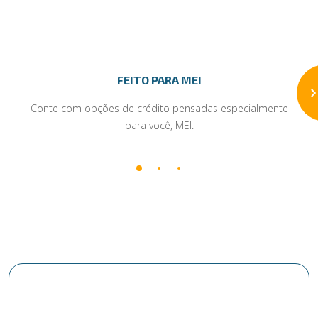
FEITO PARA MEI
Conte com opções de crédito pensadas especialmente
para você, MEI.