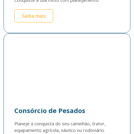
Conquiste a sua moto com planejamento.
Saiba mais
Consórcio de Pesados
Planeje a conquista do seu caminhão, trator, 
equipamento agrícola, náutico ou rodoviário. 