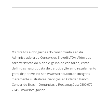
Os direitos e obrigações do consorciado são da
Administradora de Consórcios Sicredi LTDA. Além das
características do plano e grupo de consórcio, estão
definidas na proposta de participação e no regulamento
geral disponível no site www.sicredi.com.br. Imagens
meramente ilustrativas. Serviços ao Cidadão Banco
Central do Brasil - Denúncias e Reclamações: 0800 979
2345 - www.bcb.gov.br