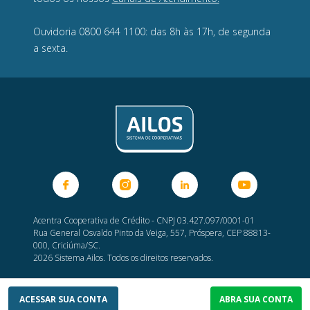
Ouvidoria 0800 644 1100: das 8h às 17h, de segunda
a sexta.
Acentra Cooperativa de Crédito - CNPJ 03.427.097/0001-01
Rua General Osvaldo Pinto da Veiga, 557, Próspera, CEP 88813-
000, Criciúma/SC.
2026 Sistema Ailos. Todos os direitos reservados.
ACESSAR SUA CONTA
ABRA SUA CONTA