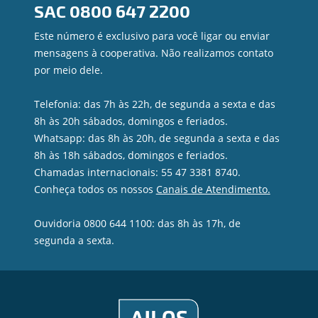
SAC
0800 647 2200
Ouvidoria
Privacidade e segurança
Este número é exclusivo para você ligar ou enviar
mensagens à cooperativa. Não realizamos contato
por meio dele.
Telefonia: das 7h às 22h, de segunda a sexta e das
8h às 20h sábados, domingos e feriados.
Whatsapp: das 8h às 20h, de segunda a sexta e das
8h às 18h sábados, domingos e feriados.
Chamadas internacionais: 55 47 3381 8740.
Conheça todos os nossos
Canais de Atendimento.
Ouvidoria 0800 644 1100: das 8h às 17h, de
segunda a sexta.