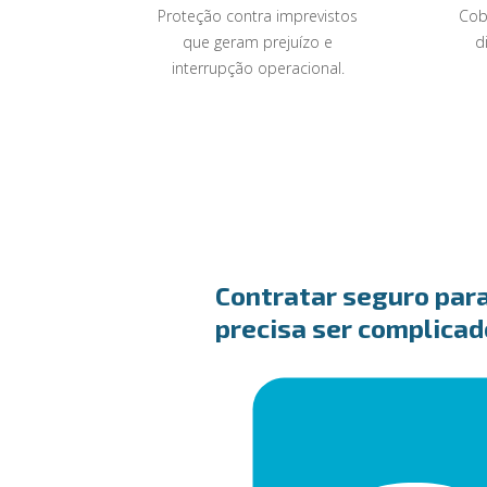
Proteção contra imprevistos
Cob
que geram prejuízo e
d
interrupção operacional.
Contratar seguro par
precisa ser complicad