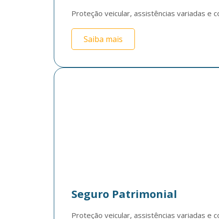
Proteção veicular, assistências variadas e c
Saiba mais
Seguro Patrimonial
Proteção veicular, assistências variadas e c