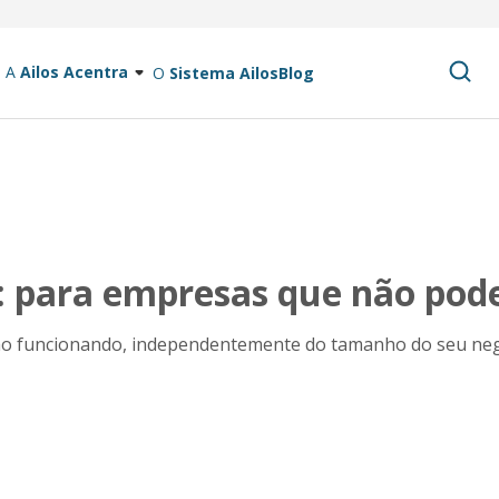
A
Ailos Acentra
O
Sistema Ailos
Blog
s: para empresas que não po
ção funcionando, independentemente do tamanho do seu neg