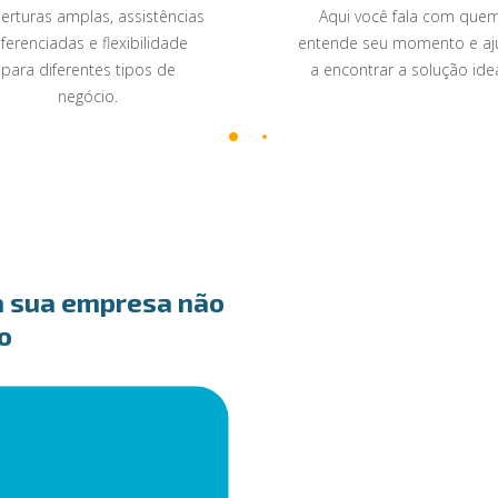
erturas amplas, assistências
Aqui você fala com que
iferenciadas e flexibilidade
entende seu momento e aj
para diferentes tipos de
a encontrar a solução idea
negócio.
a sua empresa não
o