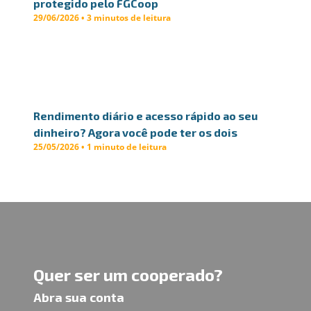
protegido pelo FGCoop
29/06/2026 • 3 minutos de leitura
Rendimento diário e acesso rápido ao seu
dinheiro? Agora você pode ter os dois
25/05/2026 • 1 minuto de leitura
Quer ser um cooperado?
Abra sua conta