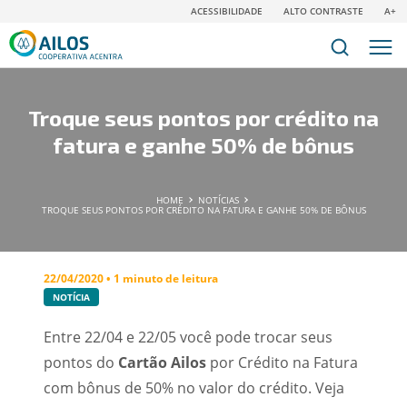
ACESSIBILIDADE
ALTO CONTRASTE
A+
Troque seus pontos por crédito na
fatura e ganhe 50% de bônus
HOME
NOTÍCIAS
TROQUE SEUS PONTOS POR CRÉDITO NA FATURA E GANHE 50% DE BÔNUS
22/04/2020 • 1 minuto de leitura
NOTÍCIA
Entre 22/04 e 22/05 você pode trocar seus
pontos do
Cartão Ailos
por Crédito na Fatura
com bônus de 50% no valor do crédito. Veja