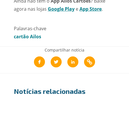
Ainda não tem o
App Ailos Cartões
? Baixe
agora nas lojas
Google Play
e
App Store
.
Palavras-chave
cartão Ailos
Compartilhar notícia
Notícias relacionadas