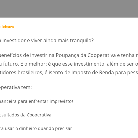
 leitura
 investidor e viver ainda mais tranquilo?
benefícios de investir na Poupança da Cooperativa e tenha
u futuro. E o melhor: é que esse investimento, além de ser
stidores brasileiros, é isento de Imposto de Renda para pesso
perativa tem:
nanceira para enfrentar imprevistos
resultados da Cooperativa
ara usar o dinheiro quando precisar