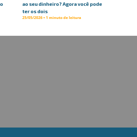
lo
ao seu dinheiro? Agora você pode
ter os dois
25/05/2026 • 1 minuto de leitura