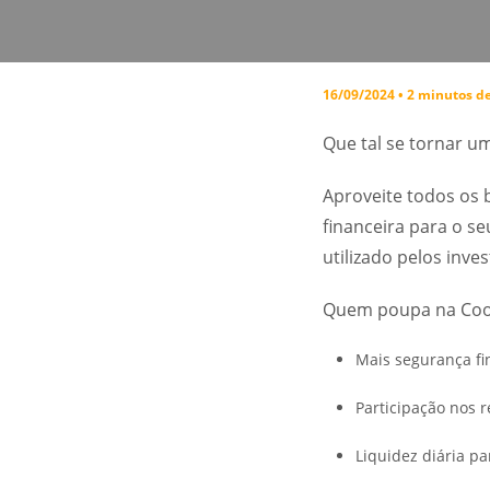
16/09/2024 • 2 minutos de
Que tal se tornar um
Aproveite todos os 
financeira para o se
utilizado pelos inve
Quem poupa na Coo
Mais segurança fi
Participação nos 
Liquidez diária p