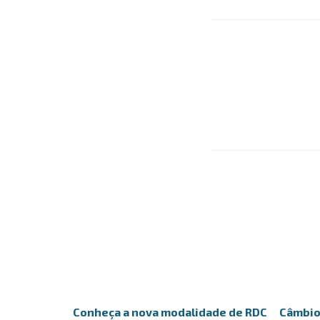
Conheça a nova modalidade de RDC
Câmbio 