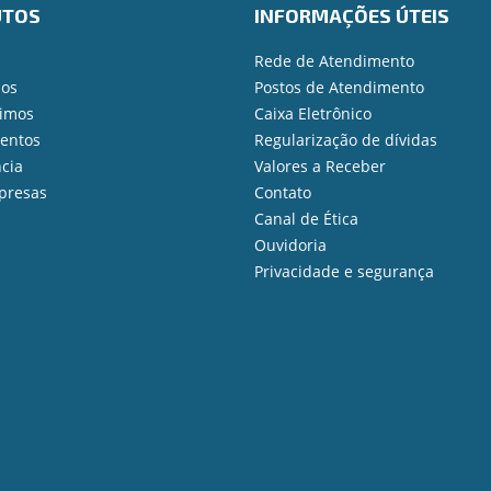
UTOS
INFORMAÇÕES ÚTEIS
Rede de Atendimento
ios
Postos de Atendimento
imos
Caixa Eletrônico
mentos
Regularização de dívidas
cia
Valores a Receber
presas
Contato
Canal de Ética
Ouvidoria
Privacidade e segurança