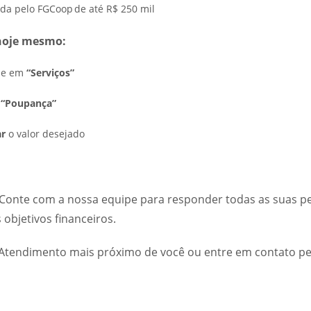
da pelo FGCoop de até R$ 250 mil
 hoje mesmo:
ue em
“Serviços”
o
“Poupança”
ar
o valor desejado
Conte com a nossa equipe para responder todas as suas pe
 objetivos financeiros.
 Atendimento mais próximo de você ou entre em contato pe