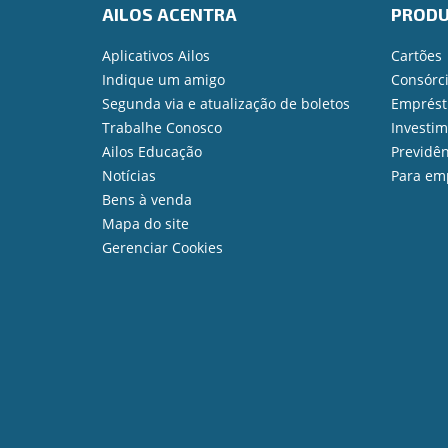
AILOS ACENTRA
PROD
Aplicativos Ailos
Cartões
Indique um amigo
Consórc
Segunda via e atualização de boletos
Emprést
Trabalhe Conosco
Investi
Ailos Educação
Previdên
Notícias
Para em
Bens à venda
Mapa do site
Gerenciar Cookies