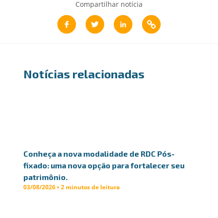
Compartilhar notícia
Notícias relacionadas
Conheça a nova modalidade de RDC Pós-
fixado: uma nova opção para fortalecer seu
patrimônio.
03/08/2026 • 2 minutos de leitura