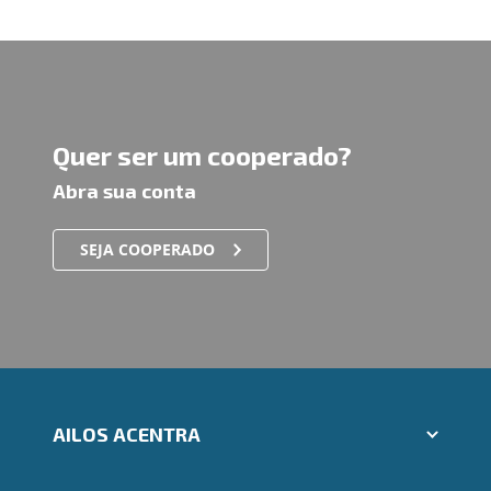
Quer ser um cooperado?
Abra sua conta
SEJA COOPERADO
AILOS ACENTRA
Aplicativos Ailos