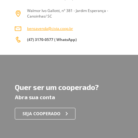
Walmor Ivo Gallotti, n° 381 - Jardim Esperança -
Canoinhas/ SC
bensavenda@civia.coop.br
(47) 3170-0577 ( WhatsApp)
Quer ser um cooperado?
Abra sua conta
SEJA COOPERADO