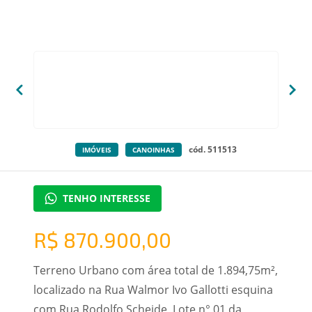
cód. 511513
IMÓVEIS
CANOINHAS
TENHO INTERESSE
R$ 870.900,00
Terreno Urbano com área total de 1.894,75m²,
localizado na Rua Walmor Ivo Gallotti esquina
com Rua Rodolfo Scheide, Lote n° 01 da