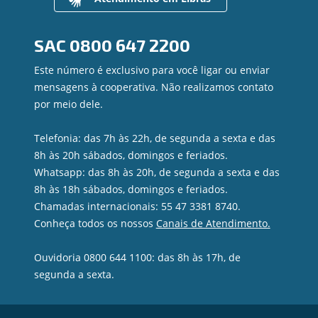
Contato
Canal de Ética
SAC
0800 647 2200
Ouvidoria
Privacidade e segurança
Este número é exclusivo para você ligar ou enviar
mensagens à cooperativa. Não realizamos contato
por meio dele.
Telefonia: das 7h às 22h, de segunda a sexta e das
8h às 20h sábados, domingos e feriados.
Whatsapp: das 8h às 20h, de segunda a sexta e das
8h às 18h sábados, domingos e feriados.
Chamadas internacionais: 55 47 3381 8740.
Conheça todos os nossos
Canais de Atendimento.
Ouvidoria 0800 644 1100: das 8h às 17h, de
segunda a sexta.