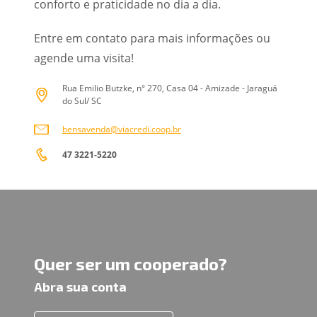
conforto e praticidade no dia a dia.
Entre em contato para mais informações ou
agende uma visita!
Rua Emilio Butzke, n° 270, Casa 04 - Amizade - Jaraguá
do Sul/ SC
bensavenda@viacredi.coop.br
47 3221-5220
Quer ser um cooperado?
Abra sua conta