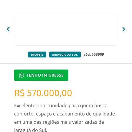
cód. 553909
IMÓVEIS
JARAGUÁ DO SUL
TENHO INTERESSE
R$ 570.000,00
Excelente oportunidade para quem busca
conforto, espaço e acabamento de qualidade
em uma das regiões mais valorizadas de
Jaraguá do Sul.