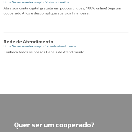
https://www.acentra.coop.br/abrir-conta-ailos
Abra sua conta digital gratuita em poucos cliques, 100% online! Seja um
cooperado Ailos e descomplique sua vida financeira.
Rede de Atendimento
https://www.acentra.coop.br/rede-de-atendimento
Conheça todos os nossos Canais de Atendimento.
Quer ser um cooperado?