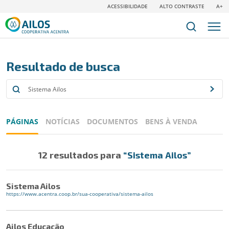
ACESSIBILIDADE
ALTO CONTRASTE
A+
Resultado de busca
PÁGINAS
NOTÍCIAS
DOCUMENTOS
BENS À VENDA
12 resultados para
“Sistema Ailos”
Sistema Ailos
https://www.acentra.coop.br/sua-cooperativa/sistema-ailos
Ailos Educação