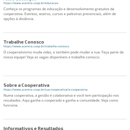
https://www.acentra.coop.br/educacao
Conheça os programas de educação e desenvolvimento gratuitos da
cooperativa. Eventos, teatros, cursos e palestras presenciais, além de
opções à distância.
Trabalhe Conosco
https://www.acentra.coop.br/trabalhe-conosco
O cooperativismo muda vidas, e também pode mudar a sua. Faça parte da
nossa equipe! Veja as vagas disponíveis e trabalhe conosco.
Sobre a Cooperativa
https://www.acentra.coop.br/sua-cooperativa/a-cooperativa
Numa cooperativa, a gestão é colaborativa e você tem participação nos
resultados. Aqui ganha o cooperado e ganha a comunidade. Veja como
funciona.
Informativos e Resultados