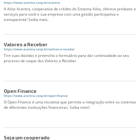
https://www.acentra.coop.br/acentra
A Ailos Acentra, cooperativa de crédito do Sistema Ailos, oferece produtos e
serviços para você e sua empresa com uma gestão participativa e
transparente! Saiba mais.
Valores a Receber
https://www.acentra.coop.br/valores-a-receber
Tire suas dúvidas e preencha o formulário para dar continuidade ao seu
processo de saque dos Valores a Receber.
Open Finance
https://www.acentra.coop.br/open-finance
O Open Finance é uma iniciativa que permite a integração entre os sistemas
de diferentes instituições financeiras. Saiba mais!
Seja um cooperado