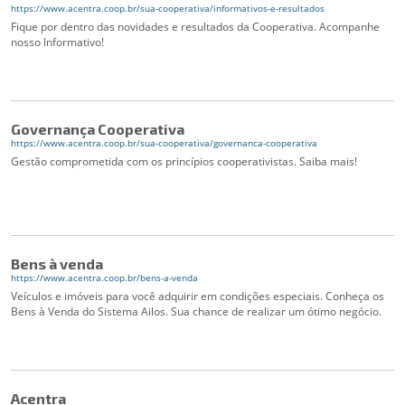
https://www.acentra.coop.br/sua-cooperativa/informativos-e-resultados
Fique por dentro das novidades e resultados da Cooperativa. Acompanhe
nosso Informativo!
Governança Cooperativa
https://www.acentra.coop.br/sua-cooperativa/governanca-cooperativa
Gestão comprometida com os princípios cooperativistas. Saiba mais!
Bens à venda
https://www.acentra.coop.br/bens-a-venda
Veículos e imóveis para você adquirir em condições especiais. Conheça os
Bens à Venda do Sistema Ailos. Sua chance de realizar um ótimo negócio.
Acentra