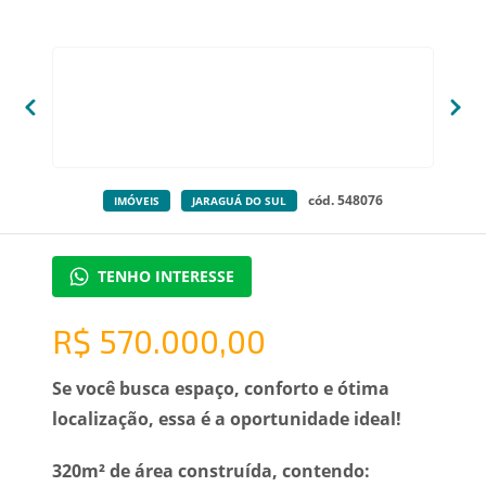
cód. 548076
IMÓVEIS
JARAGUÁ DO SUL
TENHO INTERESSE
R$ 570.000,00
Se você busca espaço, conforto e ótima
localização, essa é a oportunidade ideal!
320m² de área construída, contendo: