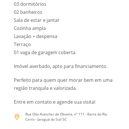
03 dormitórios
02 banheiros
Sala de estar e jantar
Cozinha ampla
Lavação + despensa
Terraço
01 vaga de garagem coberta
Imóvel averbado, apto para financiamento.
Perfeito para quem quer morar bem em uma
região tranquila e valorizada.
Entre em contato e agende sua visita!
Rua Otto Kutscher de Oliveira, n° 111 - Barra do Rio
Cerro - Jaraguá do Sul/ SC