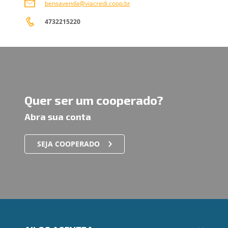
bensavenda@viacredi.coop.br
4732215220
Quer ser um cooperado?
Abra sua conta
SEJA COOPERADO