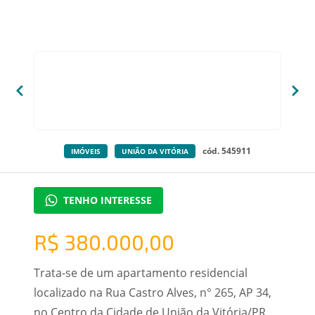
cód. 545911
IMÓVEIS
UNIÃO DA VITÓRIA
TENHO INTERESSE
R$ 380.000,00
Trata-se de um apartamento residencial
localizado na Rua Castro Alves, n° 265, AP 34,
no Centro da Cidade de União da Vitória/PR.