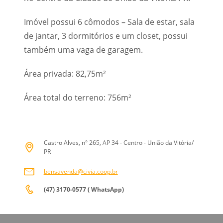
Imóvel possui 6 cômodos – Sala de estar, sala
de jantar, 3 dormitórios e um closet, possui
também uma vaga de garagem.
Área privada: 82,75m²
Área total do terreno: 756m²
Castro Alves, n° 265, AP 34 - Centro - União da Vitória/
PR
bensavenda@civia.coop.br
(47) 3170-0577 ( WhatsApp)