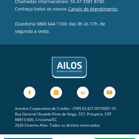
Chamadas internacionais: 55 47 3381 8740.
Conheça todos os nossos
Canais de Atendimento.
Ouvidoria 0800 644 1100: das 8h às 17h, de
segunda a sexta.
Acentra Cooperativa de Crédito - CNPJ 03.427.097/0001-01
Rua General Osvaldo Pinto da Veiga, 557, Próspera, CEP
88813-000, Criciúma/SC.
2026 Sistema Ailos. Todos os direitos reservados.